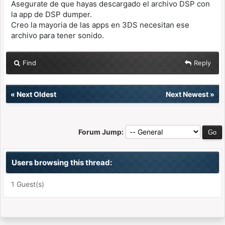
Asegurate de que hayas descargado el archivo DSP con
la app de DSP dumper.
Creo la mayoria de las apps en 3DS necesitan ese
archivo para tener sonido.
Find
Reply
«
Next Oldest
Next Newest
»
Forum Jump:
Users browsing this thread:
1 Guest(s)