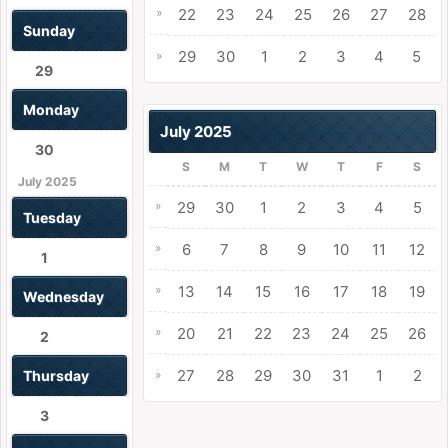
»
22
23
24
25
26
27
28
Sunday
29
30
1
2
3
4
5
»
29
Monday
July 2025
30
S
M
T
W
T
F
S
July 2025
»
29
30
1
2
3
4
5
Tuesday
»
6
7
8
9
10
11
12
1
»
13
14
15
16
17
18
19
Wednesday
»
20
21
22
23
24
25
26
2
27
28
29
30
31
1
2
Thursday
»
3